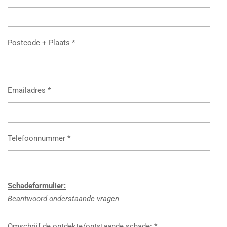
Postcode + Plaats *
Emailadres *
Telefoonnummer *
Schadeformulier:
Beantwoord onderstaande vragen
Omschrijf de ontdekte/ontstaande schade: *