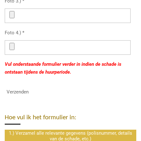
Foto 3.) *
Foto 4.) *
Vul onderstaande formulier verder in indien de schade is
ontstaan tijdens de huurperiode.
Verzenden
Hoe vul ik het formulier in:
1.) Verzamel alle relevante gegevens (polisnummer, details
van de schade, etc.)