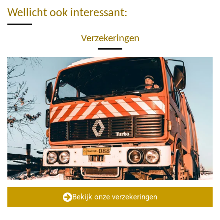
Wellicht ook interessant:
Verzekeringen
Bekijk onze verzekeringen