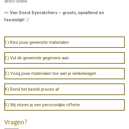
direct online.
👀
Van Soest Eyecatchers – groots, opvallend en
feestelijk!
🎈
1.) Kies jouw gewenste materialen
2.) Vul de gewenste gegevens aan
3.) Voeg jouw materialen toe aan je winkelwagen
4.) Rond het bestel proces af
5.) Wij sturen je een persoonlijke offerte
Vragen?