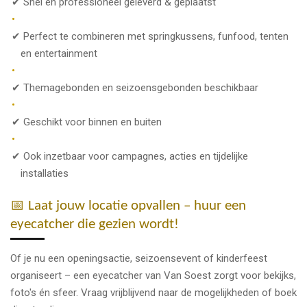
✔ Snel en professioneel geleverd & geplaatst
✔ Perfect te combineren met springkussens, funfood, tenten
en entertainment
✔ Themagebonden en seizoensgebonden beschikbaar
✔ Geschikt voor binnen en buiten
✔ Ook inzetbaar voor campagnes, acties en tijdelijke
installaties
📅 Laat jouw locatie opvallen – huur een
eyecatcher die gezien wordt!
Of je nu een openingsactie, seizoensevent of kinderfeest
organiseert – een eyecatcher van Van Soest zorgt voor bekijks,
foto's én sfeer. Vraag vrijblijvend naar de mogelijkheden of boek