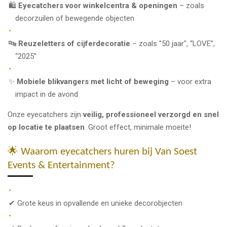
🛍️
Eyecatchers voor winkelcentra & openingen
– zoals
decorzuilen of bewegende objecten
🔤
Reuzeletters of cijferdecoratie
– zoals "50 jaar", “LOVE”,
“2025”
✨
Mobiele blikvangers met licht of beweging
– voor extra
impact in de avond
Onze eyecatchers zijn
veilig, professioneel verzorgd en snel
op locatie te plaatsen
. Groot effect, minimale moeite!
🌟 Waarom eyecatchers huren bij Van Soest
Events & Entertainment?
✔ Grote keus in opvallende en unieke decorobjecten