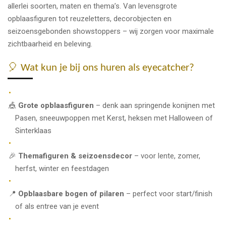
allerlei soorten, maten en thema’s. Van levensgrote
opblaasfiguren tot reuzeletters, decorobjecten en
seizoensgebonden showstoppers – wij zorgen voor maximale
zichtbaarheid en beleving.
🎈 Wat kun je bij ons huren als eyecatcher?
🎪
Grote opblaasfiguren
– denk aan springende konijnen met
Pasen, sneeuwpoppen met Kerst, heksen met Halloween of
Sinterklaas
🎉
Themafiguren & seizoensdecor
– voor lente, zomer,
herfst, winter en feestdagen
📍
Opblaasbare bogen of pilaren
– perfect voor start/finish
of als entree van je event