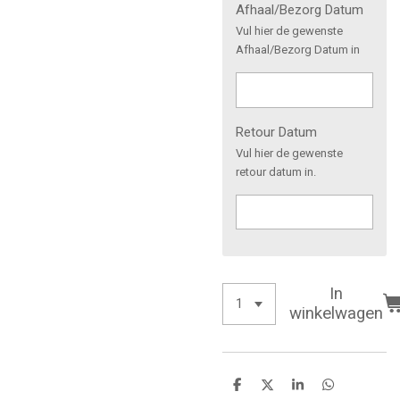
Afhaal/Bezorg Datum
Vul hier de gewenste
Afhaal/Bezorg Datum in
Retour Datum
Vul hier de gewenste
retour datum in.
In
winkelwagen
D
D
S
D