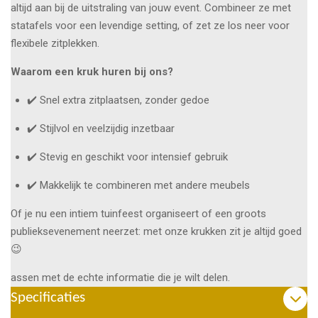
altijd aan bij de uitstraling van jouw event. Combineer ze met
statafels voor een levendige setting, of zet ze los neer voor
flexibele zitplekken.
Waarom een kruk huren bij ons?
✔️ Snel extra zitplaatsen, zonder gedoe
✔️ Stijlvol en veelzijdig inzetbaar
✔️ Stevig en geschikt voor intensief gebruik
✔️ Makkelijk te combineren met andere meubels
Of je nu een intiem tuinfeest organiseert of een groots
publieksevenement neerzet: met onze krukken zit je altijd goed
😉
assen met de echte informatie die je wilt delen.
Specificaties