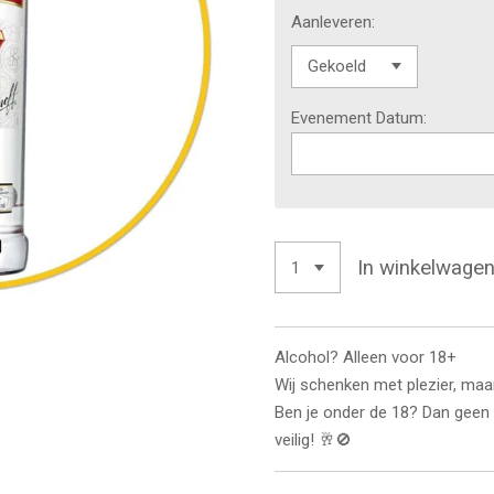
Aanleveren:
Evenement Datum:
In winkelwage
Alcohol? Alleen voor 18+
Wij schenken met plezier, maa
Ben je onder de 18? Dan geen 
veilig! 🥂🚫