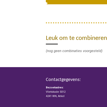
Leuk om te combineren
(nog geen combinaties voorgesteld)
Contactgegevens:
Bezoekadres:
Vlietskade 5012
4241 WN, Arkel