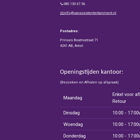
📞085 130 67 36
✉️info@vansoestentertainment.nl
Postadres:
Prinses Beatrixstraat 71
4241 AB, Arkel
Openingstijden kantoor:
(Bezoeken en Afhalen op afspraak)
Enkel voor af
Maandag
Retour
Dinsdag
10:00 - 17:00
Woendag
10:00 - 17:00
Donderdag
10:00 - 17:00