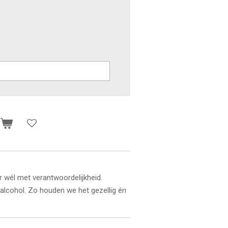
n
r wél met verantwoordelijkheid.
alcohol. Zo houden we het gezellig én