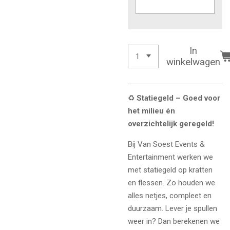
In
winkelwagen
♻️
Statiegeld – Goed voor
het milieu én
overzichtelijk geregeld!
Bij Van Soest Events &
Entertainment werken we
met statiegeld op kratten
en flessen. Zo houden we
alles netjes, compleet en
duurzaam. Lever je spullen
weer in? Dan berekenen we