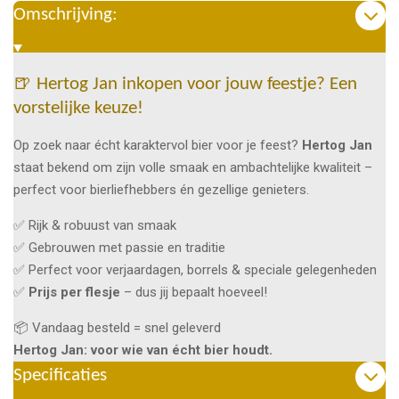
Omschrijving:
🍺 Hertog Jan inkopen voor jouw feestje? Een
vorstelijke keuze!
Op zoek naar écht karaktervol bier voor je feest?
Hertog Jan
staat bekend om zijn volle smaak en ambachtelijke kwaliteit –
perfect voor bierliefhebbers én gezellige genieters.
✅ Rijk & robuust van smaak
✅ Gebrouwen met passie en traditie
✅ Perfect voor verjaardagen, borrels & speciale gelegenheden
✅
Prijs per flesje
– dus jij bepaalt hoeveel!
📦 Vandaag besteld = snel geleverd
Hertog Jan: voor wie van écht bier houdt.
Specificaties