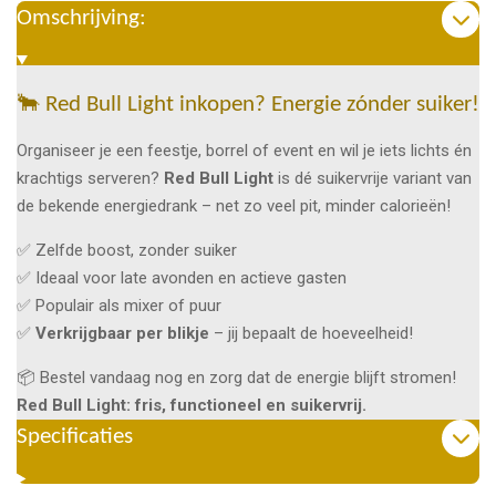
Omschrijving:
🐂 Red Bull Light inkopen? Energie zónder suiker!
Organiseer je een feestje, borrel of event en wil je iets lichts én
krachtigs serveren?
Red Bull Light
is dé suikervrije variant van
de bekende energiedrank – net zo veel pit, minder calorieën!
✅ Zelfde boost, zonder suiker
✅ Ideaal voor late avonden en actieve gasten
✅ Populair als mixer of puur
✅
Verkrijgbaar per blikje
– jij bepaalt de hoeveelheid!
📦 Bestel vandaag nog en zorg dat de energie blijft stromen!
Red Bull Light: fris, functioneel en suikervrij.
Specificaties