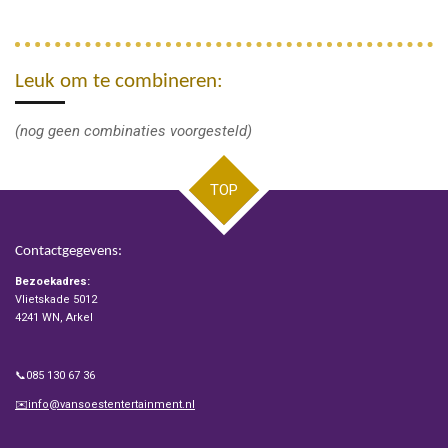
Leuk om te combineren:
(nog geen combinaties voorgesteld)
TOP
Contactgegevens:
Bezoekadres:
Vlietskade 5012
4241 WN, Arkel
📞085 130 67 36
✉️info@vansoestentertainment.nl