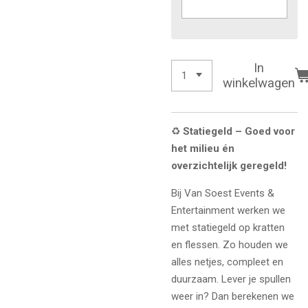
In
winkelwagen
♻️
Statiegeld – Goed voor
het milieu én
overzichtelijk geregeld!
Bij Van Soest Events &
Entertainment werken we
met statiegeld op kratten
en flessen. Zo houden we
alles netjes, compleet en
duurzaam. Lever je spullen
weer in? Dan berekenen we