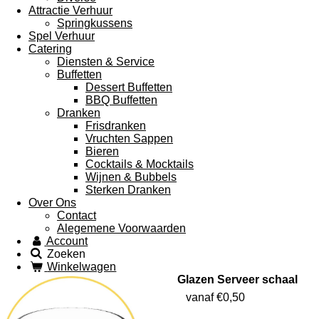
Attractie Verhuur
Springkussens
Spel Verhuur
Catering
Diensten & Service
Buffetten
Dessert Buffetten
BBQ Buffetten
Dranken
Frisdranken
Vruchten Sappen
Bieren
Cocktails & Mocktails
Wijnen & Bubbels
Sterken Dranken
Over Ons
Contact
Alegemene Voorwaarden
Account
Zoeken
Winkelwagen
Glazen Serveer schaal
vanaf €0,50