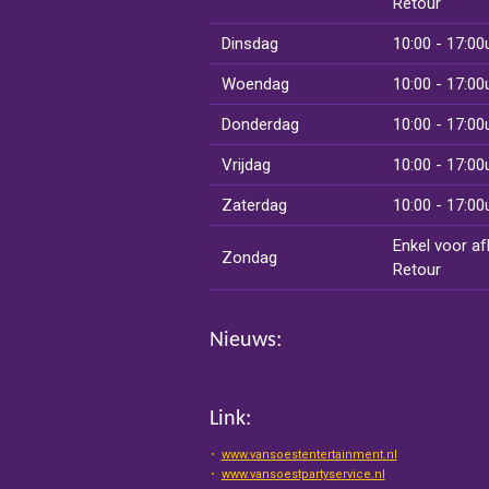
Retour
Dinsdag
10:00 - 17:00
Woendag
10:00 - 17:00
Donderdag
10:00 - 17:00
Vrijdag
10:00 - 17:00
Zaterdag
10:00 - 17:00
Enkel voor af
Zondag
Retour
Nieuws:
Link:
www.vansoestentertainment.nl
www.vansoestpartyservice.nl