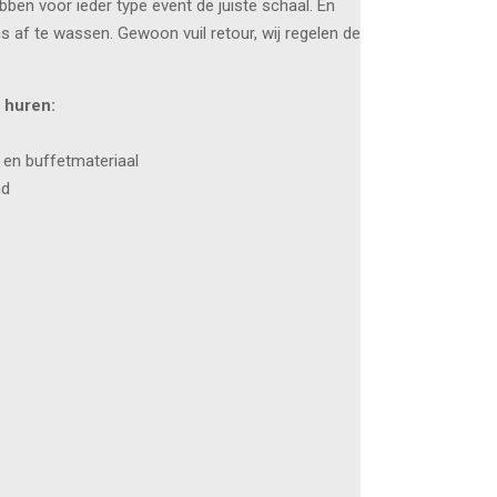
bben voor ieder type event de juiste schaal. En
ns af te wassen. Gewoon vuil retour, wij regelen de
 huren:
 en buffetmateriaal
nd