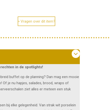
> Vragen over dit item?
echten in de spotlights!
itgebreid buffet op de planning? Dan mag een mooie
n! Of je nu hapjes, salades, brood, wraps of
erveerschalen ziet alles er meteen een stuk
ssen bij elke gelegenheid. Van strak wit porselein