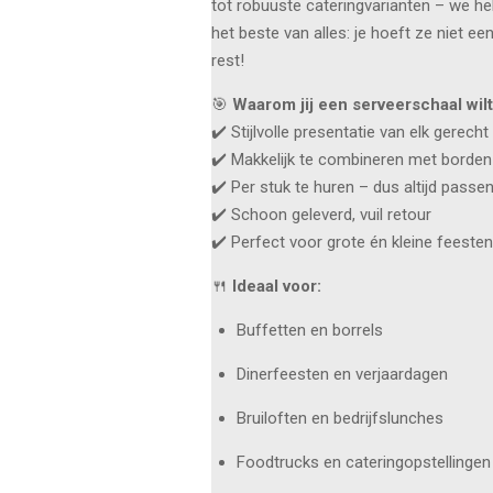
tot robuuste cateringvarianten – we he
het beste van alles: je hoeft ze niet ee
rest!
🎯
Waarom jij een serveerschaal wilt
✔️ Stijlvolle presentatie van elk gerecht
✔️ Makkelijk te combineren met borden
✔️ Per stuk te huren – dus altijd passe
✔️ Schoon geleverd, vuil retour
✔️ Perfect voor grote én kleine feesten
🍴
Ideaal voor:
Buffetten en borrels
Dinerfeesten en verjaardagen
Bruiloften en bedrijfslunches
Foodtrucks en cateringopstellingen