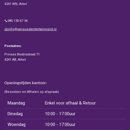
4241 WN, Arkel
📞085 130 67 36
✉️info@vansoestentertainment.nl
Postadres:
Prinses Beatrixstraat 71
4241 AB, Arkel
Openingstijden kantoor:
(Bezoeken en Afhalen op afspraak)
Maandag
Enkel voor afhaal & Retour
Dinsdag
10:00 - 17:00uur
Woendag
10:00 - 17:00uur