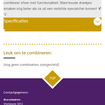
combineer sfeer met functionaliteit. Want koude drankjes
smaken nóg beter als ze uit een verlichte eyecatcher komen! 🍹
💡
Specificaties
Leuk om te combineren:
(nog geen combinaties voorgesteld)
TOP
Contactgegevens:
Bezoekadres:
Vlietskade 5012