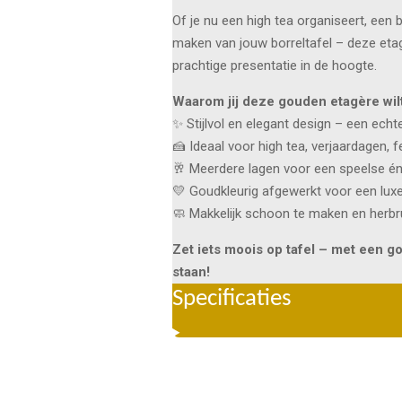
Of je nu een high tea organiseert, een 
maken van jouw borreltafel – deze etag
prachtige presentatie in de hoogte.
Waarom jij deze gouden etagère wil
✨ Stijlvol en elegant design – een echt
🍰 Ideaal voor high tea, verjaardagen, f
🥂 Meerdere lagen voor een speelse én 
💛 Goudkleurig afgewerkt voor een luxe 
🧼 Makkelijk schoon te maken en herbr
Zet iets moois op tafel – met een g
staan!
Specificaties