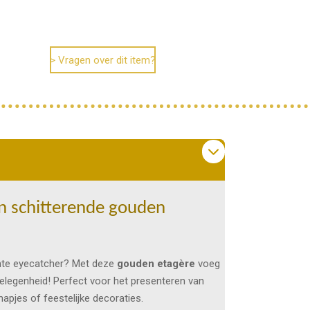
> Vragen over dit item?
een schitterende gouden
chte eyecatcher? Met deze
gouden etagère
voeg
 gelegenheid! Perfect voor het presenteren van
apjes of feestelijke decoraties.