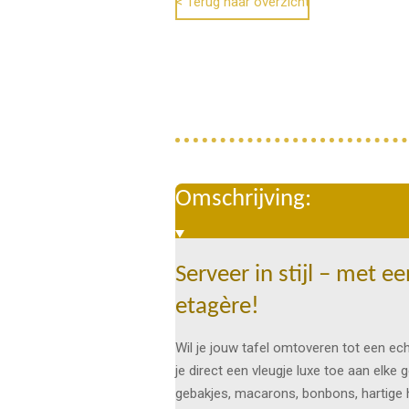
< Terug naar overzicht
Omschrijving:
Serveer in stijl – met 
etagère!
Wil je jouw tafel omtoveren tot een e
je direct een vleugje luxe toe aan elke
gebakjes, macarons, bonbons, hartige h