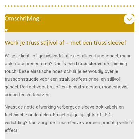
Omschrijving:
Werk je truss stijlvol af – met een truss sleeve!
Wil je je licht- of geluidsinstallatie niet alleen functioneel, maar
ook mooi presenteren? Dan is een
truss sleeve
dé finishing
touch! Deze elastische hoes schuif je eenvoudig over je
trussconstructie voor een strak, professioneel en stijlvol
geheel. Perfect voor bruiloften, bedrijfsfeesten, modeshows,
concerten en beurzen.
Naast de nette afwerking verbergt de sleeve ook kabels en
technische onderdelen. En gebruik je uplights of LED-
verlichting? Dan zorgt de truss sleeve voor een prachtig verlicht
effect!