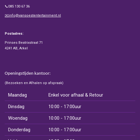
📞085 130 67 36
✉️info@vansoestentertainment.nl
Postadres:
Prinses Beatrixstraat 71
4241 AB, Arkel
Openingstijden kantoor:
(Bezoeken en Afhalen op afspraak)
Maandag
Enkel voor afhaal & Retour
Dinsdag
10:00 - 17:00uur
Woendag
10:00 - 17:00uur
Donderdag
10:00 - 17:00uur