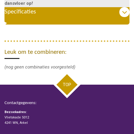
dansvloer op!
Specificaties
Leuk om te combineren:
(nog geen combinaties voorgesteld)
TOP
Contactgegevens:
Bezoekadres:
Vlietskade 5012
4241 WN, Arkel