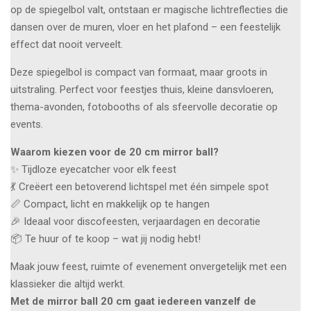
op de spiegelbol valt, ontstaan er magische lichtreflecties die
dansen over de muren, vloer en het plafond – een feestelijk
effect dat nooit verveelt.
Deze spiegelbol is compact van formaat, maar groots in
uitstraling. Perfect voor feestjes thuis, kleine dansvloeren,
thema-avonden, fotobooths of als sfeervolle decoratie op
events.
Waarom kiezen voor de 20 cm mirror ball?
✨ Tijdloze eyecatcher voor elk feest
💃 Creëert een betoverend lichtspel met één simpele spot
📏 Compact, licht en makkelijk op te hangen
🎉 Ideaal voor discofeesten, verjaardagen en decoratie
📦 Te huur of te koop – wat jij nodig hebt!
Maak jouw feest, ruimte of evenement onvergetelijk met een
klassieker die altijd werkt.
Met de mirror ball 20 cm gaat iedereen vanzelf de