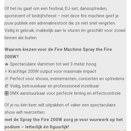
Of het nu gaat om een festival, DJ-set, dansoptreden,
sportevent of bedrijfsfeest – met deze fire machine geef je
jouw publiek een adrenalinestoot die ze niet snel vergeten.
Veilig in gebruik, makkelijk aan te sturen én geschikt voor zowel
binnen als buiten.
Waarom kiezen voor de Fire Machine Spray the Fire
200W?
🔥 Spectaculaire vlammen tot wel 3 meter hoog
⚡ Krachtige 200W output voor maximale impact
🎉 Perfect voor shows, evenementen, concerten en optredens
🧯 Veilig, betrouwbaar en professioneel inzetbaar
🎛️ DMX aanstuurbaar voor perfecte timing en effectcontrole
Of je nu één keer wilt uitpakken of vaker een spectaculaire
show wilt neerzetten:
met de Spray the Fire 200W zorg je voor vuurwerk op het
podium – letterlijk én figuurlijk!