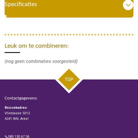
Specificaties
Leuk om te combineren:
(nog geen combinaties voorgesteld)
TOP
Contactgegevens:
Bezoekadres:
Vlietskade 5012
4241 WN, Arkel
📞085 130 67 36