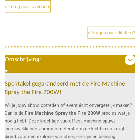
n
e
n
< Terug naar overzicht
> Vragen over dit item?
Omschrijving:
Spektakel gegarandeerd met de Fire Machine
Spray the Fire 200W!
Wil je jouw show, optreden of event écht onvergetelijk maken?
Dan is de
Fire Machine Spray the Fire 200W
precies wat je
nodig hebt! Deze krachtige vuureffect-machine spuwt
indrukwekkende vlammen metershoog de lucht in en zorgt
direct voor een explosie van sfeer, energie en beleving.