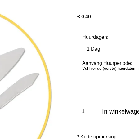
€ 0,40
Huurdagen:
Aanvang Huurperiode:
Vul hier de (eerste) huurdatum 
In winkelwag
* Korte opmerking