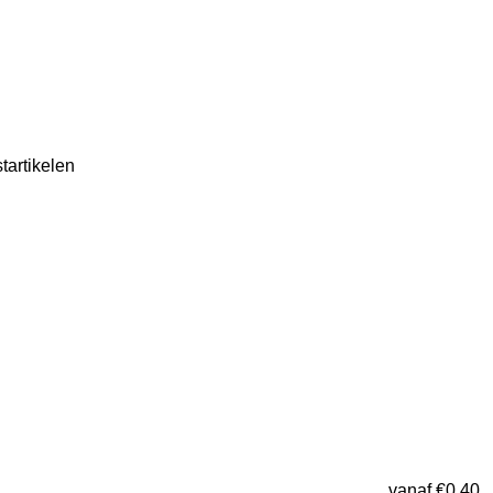
tartikelen
vanaf €0,40