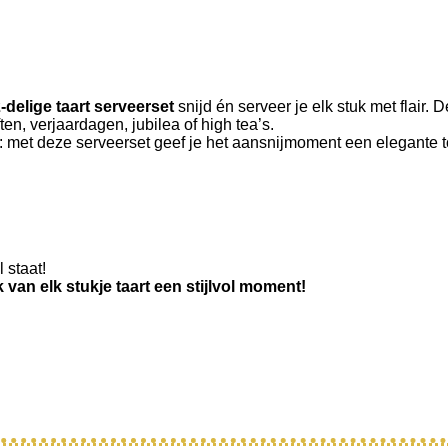
-delige taart serveerset
snijd én serveer je elk stuk met flair. D
en, verjaardagen, jubilea of high tea’s.
t: met deze serveerset geef je het aansnijmoment een elegante 
 staat!
van elk stukje taart een stijlvol moment!