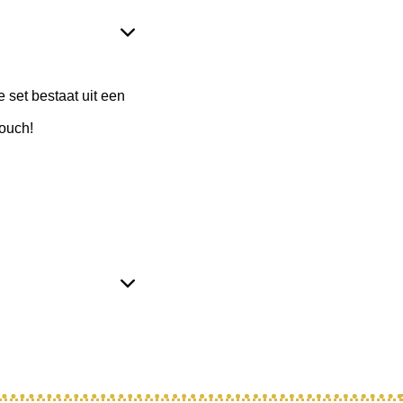
e set bestaat uit een
touch!