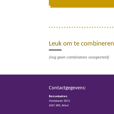
Leuk om te combineren
(nog geen combinaties voorgesteld)
Contactgegevens:
Bezoekadres:
Vlietskade 5012
4241 WN, Arkel