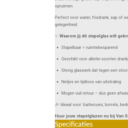
opruimen.
Perfect voor water, frisdrank, sap of ee
gelegenheid.
✨
Waarom jij dit stapelglas wilt gebr
Stapelbaar = ruimtebesparend
Geschikt voor allerlei soorten drank
Stevig glaswerk dat tegen een stoo
Netjes en tijdloos van uitstraling
Mogen vuil retour – dus geen afwas
🎉 Ideaal voor: barbecues, borrels, bedr
Huur jouw stapelglazen nu bij Van S
Specificaties