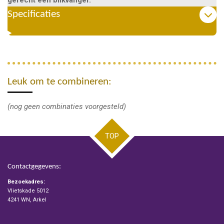
Specificaties
Leuk om te combineren:
(nog geen combinaties voorgesteld)
TOP
Contactgegevens:
Bezoekadres:
Vlietskade 5012
4241 WN, Arkel