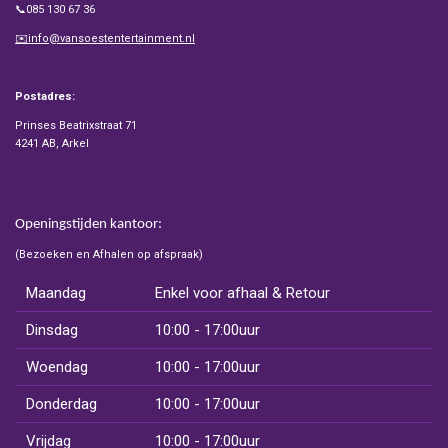
📞085 130 67 36
✉️info@vansoestentertainment.nl
Postadres:
Prinses Beatrixstraat 71
4241 AB, Arkel
Openingstijden kantoor:
(Bezoeken en Afhalen op afspraak)
Maandag
Enkel voor afhaal & Retour
Dinsdag
10:00 - 17:00uur
Woendag
10:00 - 17:00uur
Donderdag
10:00 - 17:00uur
Vrijdag
10:00 - 17:00uur