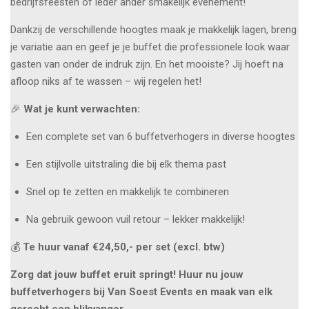
bedrijfsfeesten of ieder ander smakelijk evenement!
Dankzij de verschillende hoogtes maak je makkelijk lagen, breng
je variatie aan en geef je je buffet die professionele look waar
gasten van onder de indruk zijn. En het mooiste? Jij hoeft na
afloop niks af te wassen – wij regelen het!
🎉
Wat je kunt verwachten:
Een complete set van 6 buffetverhogers in diverse hoogtes
Een stijlvolle uitstraling die bij elk thema past
Snel op te zetten en makkelijk te combineren
Na gebruik gewoon vuil retour – lekker makkelijk!
💰
Te huur vanaf €24,50,- per set (excl. btw)
Zorg dat jouw buffet eruit springt! Huur nu jouw
buffetverhogers bij Van Soest Events en maak van elk
gerecht een blikvanger.