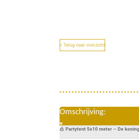
< Terug naar overzicht
Omschrijving:
🎪
Partytent 5x10 meter – De koning