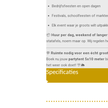
Bedrijfsfeesten en open dagen
Festivals, schoolfeesten of markte
Elk event waar je groots wilt uitpak
📦
Huur per dag, weekend of langer
statafels, noem maar op. Wij regelen he
💬
Ruimte nodig voor een écht groot
Boek nu jouw
partytent 5x10 meter
bi
het weer ook doet! 🎊🌦️
Specificaties