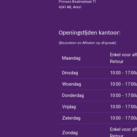
Prinses Beatrixstraat 71
4241 AB, Arkel
Openingstijden kantoor:
(Bezoeken en Afhalen op afspraak)
Enkel voor af
Maandag
Retour
Dinsdag
10:00 - 17:00
Woendag
10:00 - 17:00
Donderdag
10:00 - 17:00
Vrijdag
10:00 - 17:00
Zaterdag
10:00 - 17:00
Enkel voor af
Zondag
Retour