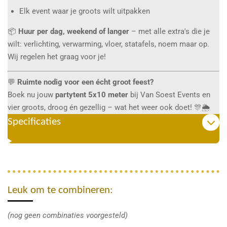
Elk event waar je groots wilt uitpakken
📦
Huur per dag, weekend of langer
– met alle extra's die je
wilt: verlichting, verwarming, vloer, statafels, noem maar op.
Wij regelen het graag voor je!
💬
Ruimte nodig voor een écht groot feest?
Boek nu jouw
partytent 5x10 meter
bij Van Soest Events en
vier groots, droog én gezellig – wat het weer ook doet! 🎊🌦️
Specificaties
Leuk om te combineren:
(nog geen combinaties voorgesteld)