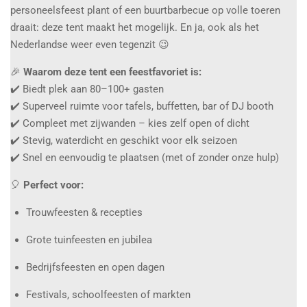
personeelsfeest plant of een buurtbarbecue op volle toeren
draait: deze tent maakt het mogelijk. En ja, ook als het
Nederlandse weer even tegenzit 😉
🎉
Waarom deze tent een feestfavoriet is:
✔️ Biedt plek aan 80–100+ gasten
✔️ Superveel ruimte voor tafels, buffetten, bar of DJ booth
✔️ Compleet met zijwanden – kies zelf open of dicht
✔️ Stevig, waterdicht en geschikt voor elk seizoen
✔️ Snel en eenvoudig te plaatsen (met of zonder onze hulp)
🎈
Perfect voor:
Trouwfeesten & recepties
Grote tuinfeesten en jubilea
Bedrijfsfeesten en open dagen
Festivals, schoolfeesten of markten